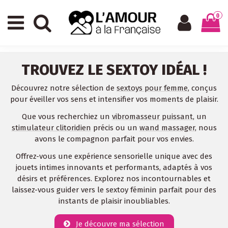
0
TROUVEZ LE SEXTOY IDÉAL !
Découvrez notre sélection de
sextoys pour femme
, conçus
pour éveiller vos sens et intensifier vos moments de plaisir.
Que vous recherchiez un
vibromasseur puissant
, un
stimulateur clitoridien
précis ou un
wand massager
, nous
avons le compagnon parfait pour vos envies.
Offrez-vous une expérience sensorielle unique avec des
jouets intimes innovants et performants, adaptés à vos
désirs et préférences. Explorez nos incontournables et
laissez-vous guider vers le sextoy féminin parfait pour des
instants de plaisir inoubliables.
Je découvre ma sélection