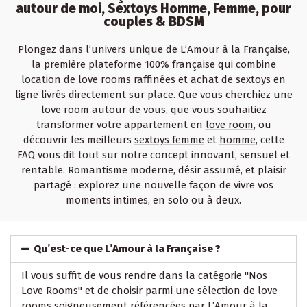
autour de moi, Sextoys Homme, Femme, pour
couples & BDSM
Plongez dans l’univers unique de L’Amour à la Française,
la première plateforme 100% française qui combine
location de love rooms
raffinées et
achat de sextoys
en
ligne livrés directement sur place. Que vous cherchiez une
love room autour de vous, que vous souhaitiez
transformer votre appartement en
love room
, ou
découvrir les meilleurs
sextoys femme
et
homme
, cette
FAQ vous dit tout sur notre concept innovant, sensuel et
rentable. Romantisme moderne, désir assumé, et plaisir
partagé : explorez une nouvelle façon de vivre vos
moments intimes, en solo ou à deux.
Qu’est-ce que L’Amour à la Française ?
Il vous suffit de vous rendre dans la catégorie "
Nos
Love Rooms
" et de choisir parmi une sélection de love
rooms soigneusement référencées par L’Amour à la