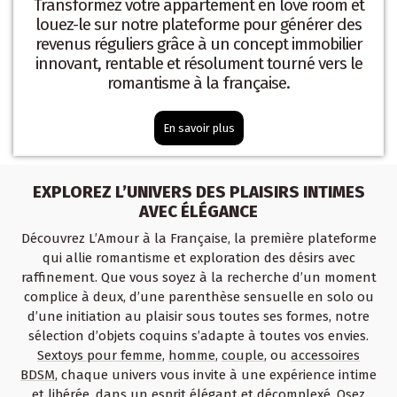
Transformez votre appartement en love room et
louez-le sur notre plateforme pour générer des
revenus réguliers grâce à un concept immobilier
innovant, rentable et résolument tourné vers le
romantisme à la française.
En savoir plus
EXPLOREZ L’UNIVERS DES PLAISIRS INTIMES
AVEC ÉLÉGANCE
Découvrez L’Amour à la Française, la première plateforme
qui allie romantisme et exploration des désirs avec
raffinement. Que vous soyez à la recherche d’un moment
complice à deux, d’une parenthèse sensuelle en solo ou
d’une initiation au plaisir sous toutes ses formes, notre
sélection d’objets coquins s’adapte à toutes vos envies.
Sextoys pour femme
,
homme
,
couple
, ou
accessoires
BDSM
, chaque univers vous invite à une expérience intime
et libérée, dans un esprit élégant et décomplexé. Osez