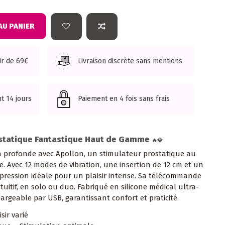
AU PANIER
tir de 69€
Livraison discrète sans mentions
t 14 jours
Paiement en 4 fois sans frais
ostatique Fantastique Haut de Gamme
🔥💎
 profonde avec Apollon, un stimulateur prostatique au
e. Avec 12 modes de vibration, une insertion de 12 cm et un
e pression idéale pour un plaisir intense. Sa télécommande
tuitif, en solo ou duo. Fabriqué en silicone médical ultra-
hargeable par USB, garantissant confort et praticité.
sir varié