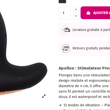
AJOUTER 
Livraison gratuite à par
Retours gratuits pendan
Apollon : Stimulateur Pr
Plongez dans une stimulation
design réaliste et ergonomiqu
diamètre de 4 cm, il offre un
sans fil permet un contrôle in
doux, il est waterproof et rec
🔹 12 modes de vibration – Plai