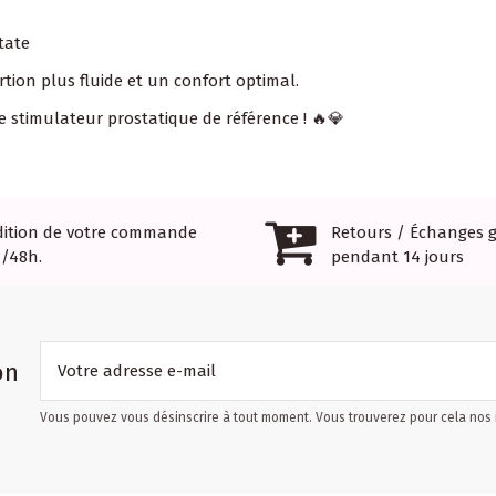
tate
rtion plus fluide et un confort optimal.
le stimulateur prostatique de référence ! 🔥💎
dition de votre commande
Retours / Échanges g
4/48h.
pendant 14 jours
on
Vous pouvez vous désinscrire à tout moment. Vous trouverez pour cela nos in