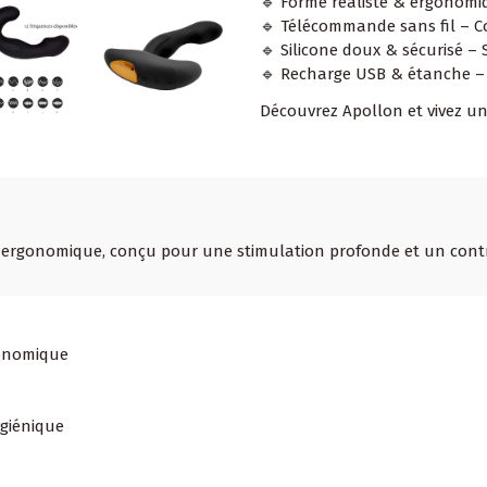
🔹 Forme réaliste & ergonomi
🔹 Télécommande sans fil – Co
🔹 Silicone doux & sécurisé –
🔹 Recharge USB & étanche – H
Découvrez Apollon et vivez un
 ergonomique, conçu pour une stimulation profonde et un contr
gonomique
ygiénique