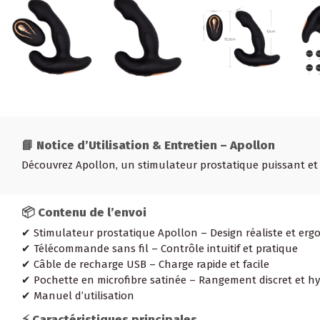
📘 Notice d’Utilisation & Entretien – Apollon
Découvrez Apollon, un stimulateur prostatique puissant et
📦 Contenu de l’envoi
✔ Stimulateur prostatique Apollon – Design réaliste et er
✔ Télécommande sans fil – Contrôle intuitif et pratique
✔ Câble de recharge USB – Charge rapide et facile
✔ Pochette en microfibre satinée – Rangement discret et h
✔ Manuel d’utilisation
⚡ Caractéristiques principales