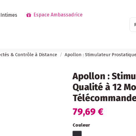
Espace Ambassadrice
 Intimes
ctés & Contrôle à Distance
Apollon : Stimulateur Prostatiqu
Apollon : Stim
Qualité à 12 M
Télécommand
79,69 €
Couleur
Noir