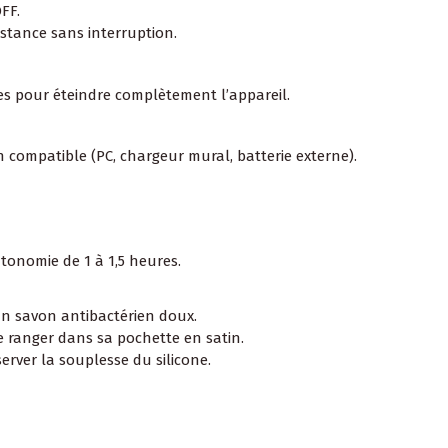
FF.
istance sans interruption.
 pour éteindre complètement l’appareil.
 compatible (PC, chargeur mural, batterie externe).
tonomie de 1 à 1,5 heures.
un savon antibactérien doux.
 ranger dans sa pochette en satin.
erver la souplesse du silicone.