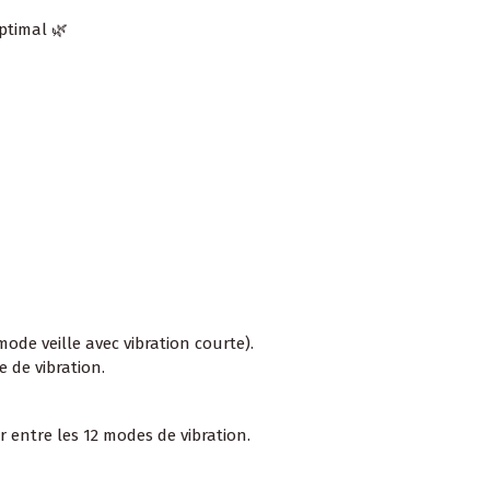
ptimal 🌿
de veille avec vibration courte).
 de vibration.
 entre les 12 modes de vibration.