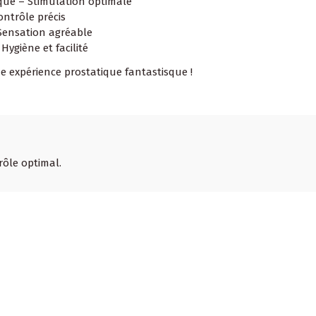
que – Stimulation optimale
ntrôle précis
 Sensation agréable
ygiène et facilité
e expérience prostatique fantastisque !
ôle optimal.