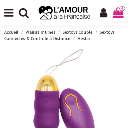
0
Accueil
Plaisirs Intimes
Sextoys Couple
Sextoys
Connectés & Contrôle à Distance
Hestia