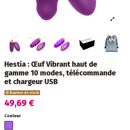
Hestia : Œuf Vibrant haut de
gamme 10 modes, télécommande
et chargeur USB
Rupture de stock
49,69 €
Couleur
Violet