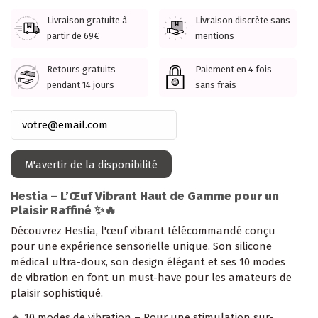
Livraison gratuite à
Livraison discrète sans
partir de 69€
mentions
Retours gratuits
Paiement en 4 fois
pendant 14 jours
sans frais
Hestia – L’Œuf Vibrant Haut de Gamme pour un
Plaisir Raffiné ✨🔥
Découvrez Hestia, l'œuf vibrant télécommandé conçu
pour une expérience sensorielle unique. Son silicone
médical ultra-doux, son design élégant et ses 10 modes
de vibration en font un must-have pour les amateurs de
plaisir sophistiqué.
🔹 10 modes de vibration – Pour une stimulation sur-