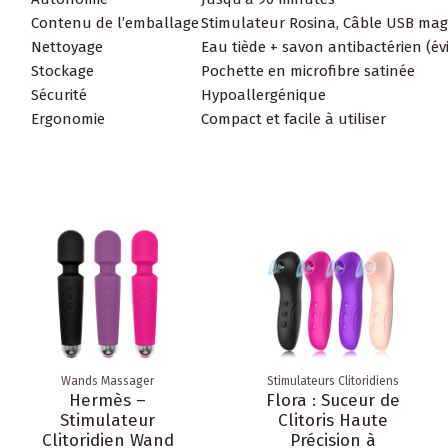
Contenu de l’emballage
Stimulateur Rosina, Câble USB mag
Nettoyage
Eau tiède + savon antibactérien (év
Stockage
Pochette en microfibre satinée
Sécurité
Hypoallergénique
Ergonomie
Compact et facile à utiliser
Wands Massager
Stimulateurs Clitoridiens
Hermès –
Flora : Suceur de
Stimulateur
Clitoris Haute
Clitoridien Wand
Précision à