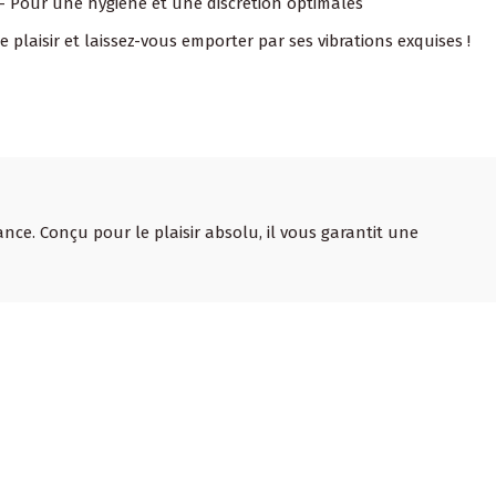
t – Pour une hygiène et une discrétion optimales
e plaisir et laissez-vous emporter par ses vibrations exquises !
ance. Conçu pour le plaisir absolu, il vous garantit une