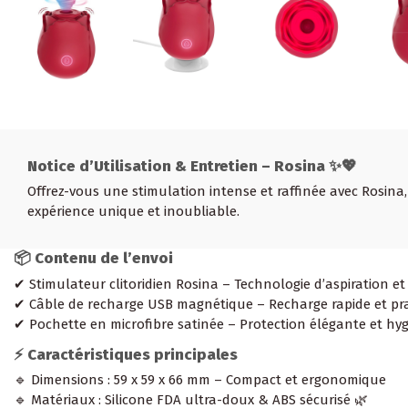
Notice d’Utilisation & Entretien – Rosina ✨💖
Offrez-vous une stimulation intense et raffinée avec Rosina, 
expérience unique et inoubliable.
📦 Contenu de l’envoi
✔ Stimulateur clitoridien Rosina – Technologie d’aspiration et
✔ Câble de recharge USB magnétique – Recharge rapide et pr
✔ Pochette en microfibre satinée – Protection élégante et hy
⚡ Caractéristiques principales
🔹 Dimensions : 59 x 59 x 66 mm – Compact et ergonomique
🔹 Matériaux : Silicone FDA ultra-doux & ABS sécurisé 🌿