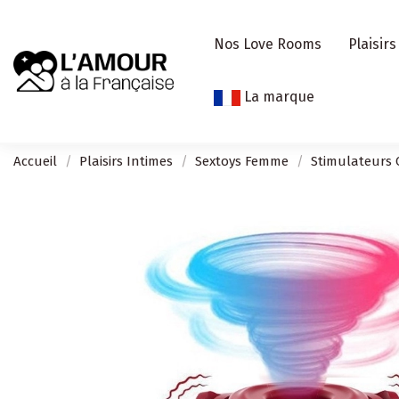
Nos Love Rooms
Plaisirs
La marque
Accueil
Plaisirs Intimes
Sextoys Femme
Stimulateurs C