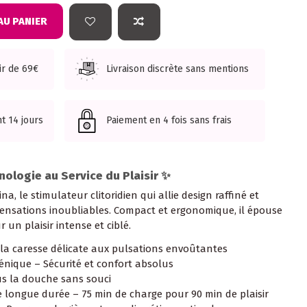
AU PANIER
tir de 69€
Livraison discrète sans mentions
t 14 jours
Paiement en 4 fois sans frais
ologie au Service du Plaisir ✨
 le stimulateur clitoridien qui allie design raffiné et
sensations inoubliables. Compact et ergonomique, il épouse
un plaisir intense et ciblé.
 la caresse délicate aux pulsations envoûtantes
énique – Sécurité et confort absolus
us la douche sans souci
 longue durée – 75 min de charge pour 90 min de plaisir