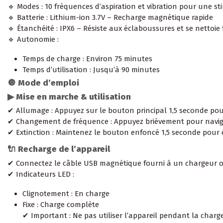
🔹 Modes : 10 fréquences d’aspiration et vibration pour une s
🔹 Batterie : Lithium-ion 3.7V – Recharge magnétique rapide
🔹 Étanchéité : IPX6 – Résiste aux éclaboussures et se nettoie
🔹 Autonomie :
Temps de charge : Environ 75 minutes
Temps d’utilisation : Jusqu’à 90 minutes
🔘 Mode d’emploi
▶ Mise en marche & utilisation
✔ Allumage : Appuyez sur le bouton principal 1,5 seconde pour
✔ Changement de fréquence : Appuyez brièvement pour navigu
✔ Extinction : Maintenez le bouton enfoncé 1,5 seconde pour 
🔌 Recharge de l’appareil
✔ Connectez le câble USB magnétique fourni à un chargeur 
✔ Indicateurs LED :
Clignotement : En charge
Fixe : Charge complète
✔ Important : Ne pas utiliser l’appareil pendant la charg