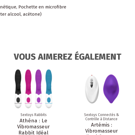
nétique, Pochette en microfibre
iter alcool, acétone)
VOUS AIMEREZ ÉGALEMENT
Sextoys Rabbits
Sextoys Connectés &
Contrôle à Distance
Athéna : Le
Artémis :
Vibromasseur
Vibromasseur
Rabbit Idéal