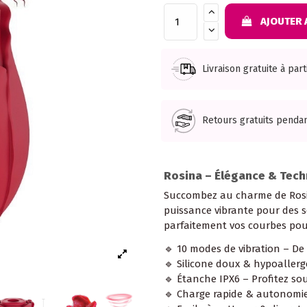
AJOUTER 
Livraison gratuite à par
Retours gratuits pendan
Rosina – Élégance & Techn
Succombez au charme de Rosina,
puissance vibrante pour des 
parfaitement vos courbes pour 
🔹 10 modes de vibration – De
🔹 Silicone doux & hypoallerg
🔹 Étanche IPX6 – Profitez so
🔹 Charge rapide & autonomie