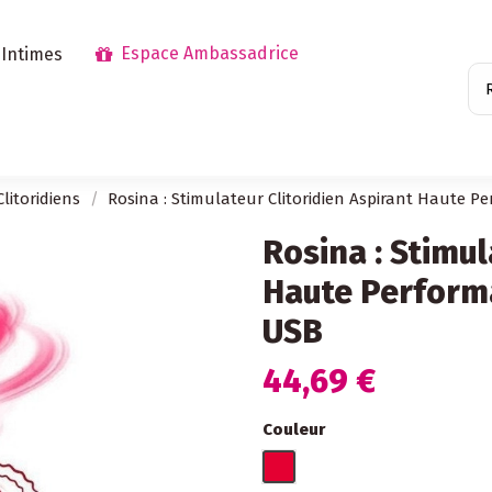
Espace Ambassadrice
 Intimes
litoridiens
Rosina : Stimulateur Clitoridien Aspirant Haute 
Rosina : Stimul
Haute Perform
USB
44,69 €
Couleur
Rouge